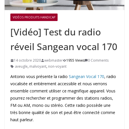
VIDÉOS PRODUITS HANDICAP
[Vidéo] Test du radio
réveil Sangean vocal 170
14 octobre 2020
webmaster
1955 Views
0 Comments
aveugle
,
malvoyant
,
non-voyant
Antonio vous présente la radio
Sangean Vocal 170
, radio
vocalisée et entièrement accessible et nous verrons
ensemble comment utiliser ce magnifique appareil. Vous
pourrez rechercher et programmer des stations radios,
FM ou AM, mono ou stéréo. Cette radio possède une
très bonne qualité de son et peut-être connecté comme
haut parleur.