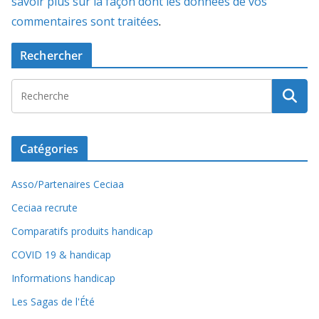
savoir plus sur la façon dont les données de vos
commentaires sont traitées
.
Rechercher
Catégories
Asso/Partenaires Ceciaa
Ceciaa recrute
Comparatifs produits handicap
COVID 19 & handicap
Informations handicap
Les Sagas de l'Été