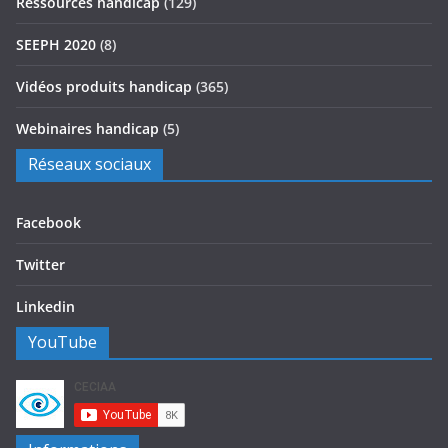
Ressources handicap
(129)
SEEPH 2020
(8)
Vidéos produits handicap
(365)
Webinaires handicap
(5)
Réseaux sociaux
Facebook
Twitter
Linkedin
YouTube