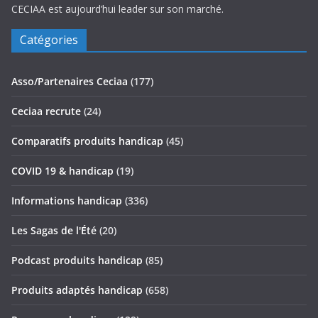
CECIAA est aujourd’hui leader sur son marché.
Catégories
Asso/Partenaires Ceciaa
(177)
Ceciaa recrute
(24)
Comparatifs produits handicap
(45)
COVID 19 & handicap
(19)
Informations handicap
(336)
Les Sagas de l'Été
(20)
Podcast produits handicap
(85)
Produits adaptés handicap
(658)