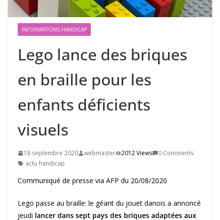
INFORMATIONS HANDICAP
Lego lance des briques
en braille pour les
enfants déficients
visuels
18 septembre 2020
webmaster
2012 Views
0 Comments
actu handicap
Communiqué de presse via AFP du 20/08/2020
Lego passe au braille: le géant du jouet danois a annoncé
jeudi
lancer dans sept pays des briques adaptées aux