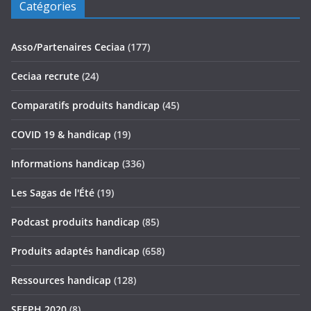
Catégories
Asso/Partenaires Ceciaa
(177)
Ceciaa recrute
(24)
Comparatifs produits handicap
(45)
COVID 19 & handicap
(19)
Informations handicap
(336)
Les Sagas de l'Été
(19)
Podcast produits handicap
(85)
Produits adaptés handicap
(658)
Ressources handicap
(128)
SEEPH 2020
(8)