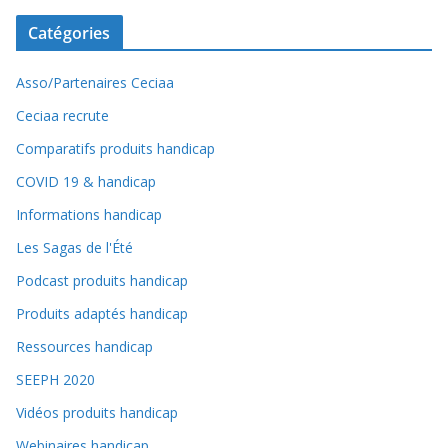
Catégories
Asso/Partenaires Ceciaa
Ceciaa recrute
Comparatifs produits handicap
COVID 19 & handicap
Informations handicap
Les Sagas de l'Été
Podcast produits handicap
Produits adaptés handicap
Ressources handicap
SEEPH 2020
Vidéos produits handicap
Webinaires handicap