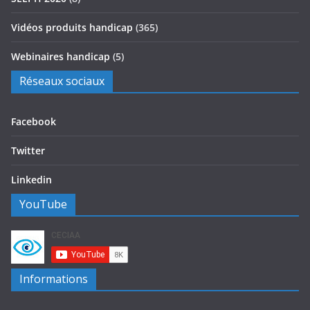
Vidéos produits handicap
(365)
Webinaires handicap
(5)
Réseaux sociaux
Facebook
Twitter
Linkedin
YouTube
Informations