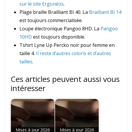
sur le site Ergonéos
.
Plage braille Brailliant BI 40. La
Brailliant BI 14
est toujours commercialisée.
Loupe électronique Pangoo 8HD. La
Pangoo
10HD
est toujours disponible.
Tshirt Lyne Up Percko noir pour femme en
taille 4.
Il reste d’autres coloris et d’autres
tailles
.
Ces articles peuvent aussi vous
intéresser
Mises à jour 2026
Mises à jour 2026