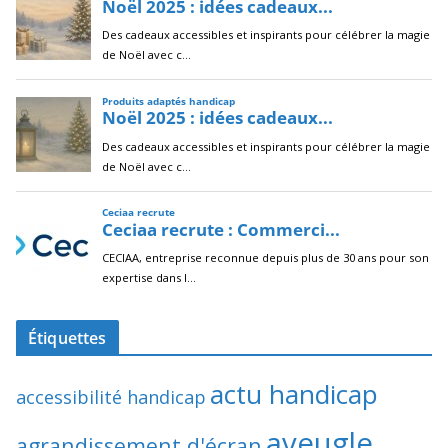
Étiquettes
actu handicap
accessibilité handicap
aveugle
agrandissement d'écran