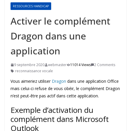
RESSOURCES HANDICAP
Activer le complément
Dragon dans une
application
9 septembre 2020
webmaster
11014 Views
2 Comments
reconnaissance vocale
Vous aimeriez utiliser
Dragon
dans une application Office
mais celui-ci refuse de vous obéir, le complément Dragon
n’est peut-être pas actif dans cette application.
Exemple d’activation du
complément dans Microsoft
Outlook