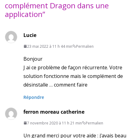
complément Dragon dans une
application
”
Lucie
23 mai 2022 à 11 h 44 min
Permalien
Bonjour
J ai ce problème de façon récurrente. Votre
solution fonctionne mais le complément de
désinstalle … comment faire
Répondre
ferron moreau catherine
7 novembre 2020 à 11 h 21 min
Permalien
Un grand merci pour votre aide : j’avais beau