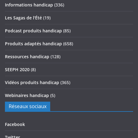
Informations handicap
(336)
Les Sagas de l'Été
(19)
Podcast produits handicap
(85)
Produits adaptés handicap
(658)
Ressources handicap
(128)
SEEPH 2020
(8)
Vidéos produits handicap
(365)
Webinaires handicap
(5)
Réseaux sociaux
Facebook
Twitter