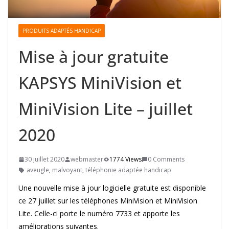
PRODUITS ADAPTÉS HANDICAP
Mise à jour gratuite
KAPSYS MiniVision et
MiniVision Lite – juillet
2020
30 juillet 2020
webmaster
1774 Views
0 Comments
aveugle
,
malvoyant
,
téléphonie adaptée handicap
Une nouvelle mise à jour logicielle gratuite est disponible
ce 27 juillet sur les téléphones MiniVision et MiniVision
Lite. Celle-ci porte le numéro 7733 et apporte les
améliorations suivantes.