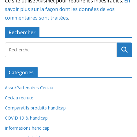
Ce site utilise Akismet pour réduire les indésirables.
En
savoir plus sur la façon dont les données de vos
commentaires sont traitées
.
Rechercher
Catégories
Asso/Partenaires Ceciaa
Ceciaa recrute
Comparatifs produits handicap
COVID 19 & handicap
Informations handicap