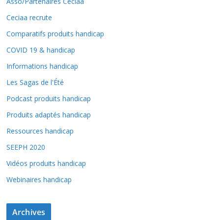
Asso/Partenaires Ceciaa
Ceciaa recrute
Comparatifs produits handicap
COVID 19 & handicap
Informations handicap
Les Sagas de l'Été
Podcast produits handicap
Produits adaptés handicap
Ressources handicap
SEEPH 2020
Vidéos produits handicap
Webinaires handicap
Archives