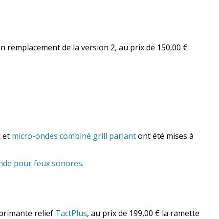
n remplacement de la version 2, au prix de 150,00 €
t
et
micro-ondes combiné grill parlant
ont été mises à
de pour feux sonores
.
primante relief
TactPlus
, au prix de 199,00 € la ramette