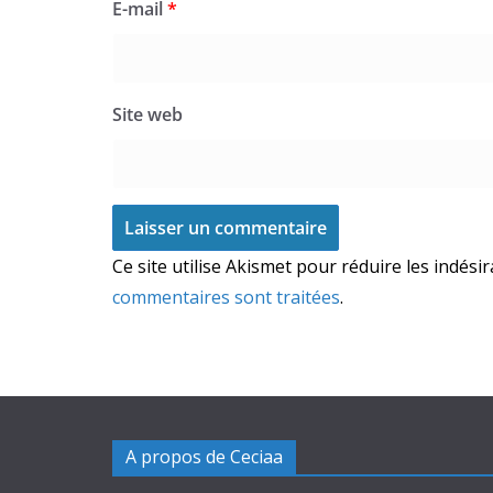
E-mail
*
Site web
Ce site utilise Akismet pour réduire les indési
commentaires sont traitées
.
A propos de Ceciaa