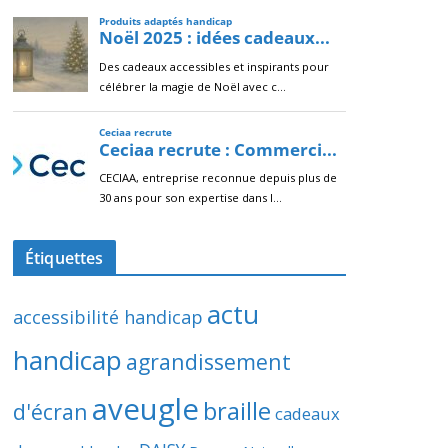
Étiquettes
actu
accessibilité handicap
handicap
agrandissement
aveugle
braille
d'écran
cadeaux