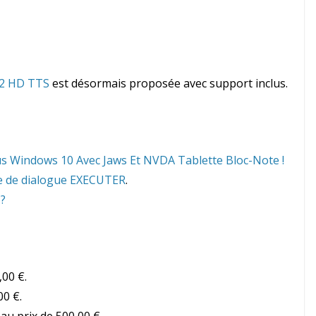
2 HD TTS
est désormais proposée avec support inclus.
us Windows 10 Avec Jaws Et NVDA Tablette Bloc-Note !
îte de dialogue EXECUTER
.
 ?
,00 €.
00 €.