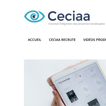
Passer
au
contenu
ACCUEIL
CECIAA RECRUTE
VIDÉOS PROD