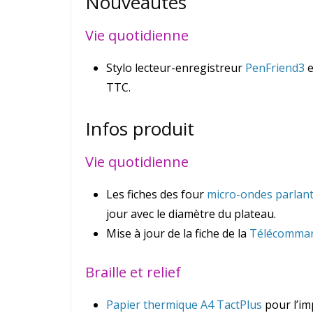
Nouveautés
Vie quotidienne
Stylo lecteur-enregistreur
PenFriend3
e
TTC.
Infos produit
Vie quotidienne
Les fiches des four
micro-ondes parlan
jour avec le diamètre du plateau.
Mise à jour de la fiche de la
Télécomman
Braille et relief
Papier thermique A4 TactPlus
pour l’im