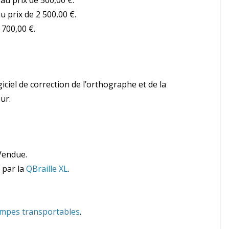
 au prix de 500,00 €.
au prix de 2 500,00 €.
 700,00 €.
iciel de correction de l’orthographe et de la
ur.
Vendue.
 par la
QBraille XL
.
ampes transportables
.