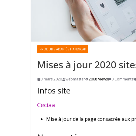
PRODUITS ADAPTÉS HANDICAP
Mises à jour 2020 sit
3 mars 2020
webmaster
2068 Views
0 Comments
Infos site
Ceciaa
Mise à jour de la page consacrée aux p