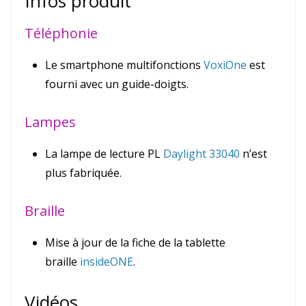
Infos produit
Téléphonie
Le smartphone multifonctions
VoxiOne
est
fourni avec un guide-doigts.
Lampes
La lampe de lecture PL
Daylight 33040
n’est
plus fabriquée.
Braille
Mise à jour de la fiche de la tablette
braille
insideONE
.
Vidéos