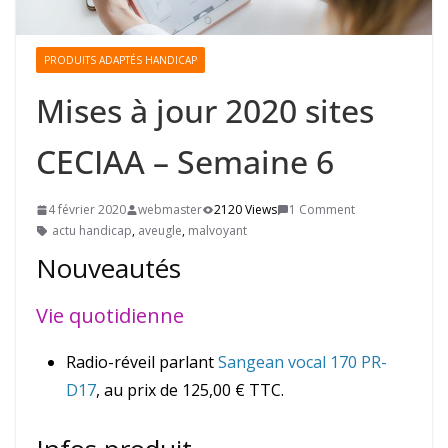
PRODUITS ADAPTÉS HANDICAP
Mises à jour 2020 sites
CECIAA – Semaine 6
4 février 2020
webmaster
2120 Views
1 Comment
actu handicap
,
aveugle
,
malvoyant
Nouveautés
Vie quotidienne
Radio-réveil parlant
Sangean vocal 170 PR-
D17
, au prix de 125,00 € TTC.