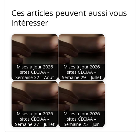
Ces articles peuvent aussi vous
intéresser
Mises à jour 2026
Mises à jour 2026
sites CECIAA –
sites CECIAA –
Semaine 32 – Août
Semaine 29 – Juillet
Mises à jour 2026
Mises à jour 2026
sites CECIAA –
sites CECIAA –
Semaine 27 – Juillet
Semaine 25 – Juin