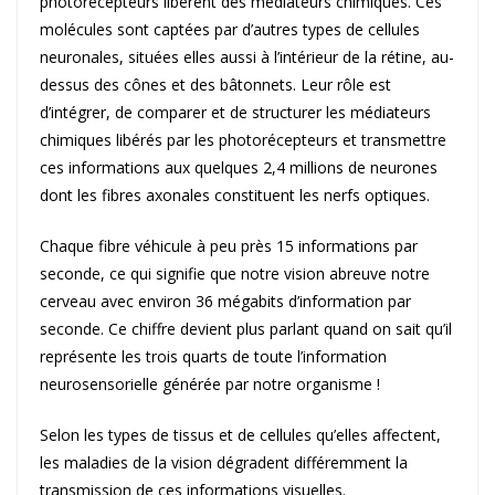
photorécepteurs libèrent des médiateurs chimiques. Ces
molécules sont captées par d’autres types de cellules
neuronales, situées elles aussi à l’intérieur de la rétine, au-
dessus des cônes et des bâtonnets. Leur rôle est
d’intégrer, de comparer et de structurer les médiateurs
chimiques libérés par les photorécepteurs et transmettre
ces informations aux quelques 2,4 millions de neurones
dont les fibres axonales constituent les nerfs optiques.
Chaque fibre véhicule à peu près 15 informations par
seconde, ce qui signifie que notre vision abreuve notre
cerveau avec environ 36 mégabits d’information par
seconde. Ce chiffre devient plus parlant quand on sait qu’il
représente les trois quarts de toute l’information
neurosensorielle générée par notre organisme !
Selon les types de tissus et de cellules qu’elles affectent,
les maladies de la vision dégradent différemment la
transmission de ces informations visuelles.