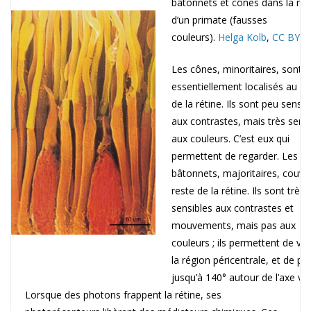
bâtonnets et cônes dans la rét
d’un primate (fausses
couleurs).
Helga Kolb
,
CC BY-S
Les cônes, minoritaires, sont
essentiellement localisés au ce
de la rétine. Ils sont peu sensib
aux contrastes, mais très sens
aux couleurs. C’est eux qui
permettent de regarder. Les
bâtonnets, majoritaires, couvre
reste de la rétine. Ils sont très
sensibles aux contrastes et
mouvements, mais pas aux
couleurs ; ils permettent de vo
la région péricentrale, et de pe
jusqu’à 140° autour de l’axe vis
Lorsque des photons frappent la rétine, ses