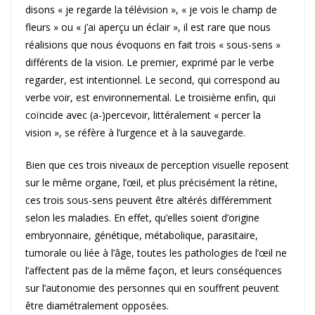
disons « je regarde la télévision », « je vois le champ de
fleurs » ou « j’ai aperçu un éclair », il est rare que nous
réalisions que nous évoquons en fait trois « sous-sens »
différents de la vision. Le premier, exprimé par le verbe
regarder, est intentionnel. Le second, qui correspond au
verbe voir, est environnemental. Le troisième enfin, qui
coïncide avec (a-)percevoir, littéralement « percer la
vision », se réfère à l’urgence et à la sauvegarde.
Bien que ces trois niveaux de perception visuelle reposent
sur le même organe, l’œil, et plus précisément la rétine,
ces trois sous-sens peuvent être altérés différemment
selon les maladies. En effet, qu’elles soient d’origine
embryonnaire, génétique, métabolique, parasitaire,
tumorale ou liée à l’âge, toutes les pathologies de l’œil ne
l’affectent pas de la même façon, et leurs conséquences
sur l’autonomie des personnes qui en souffrent peuvent
être diamétralement opposées.