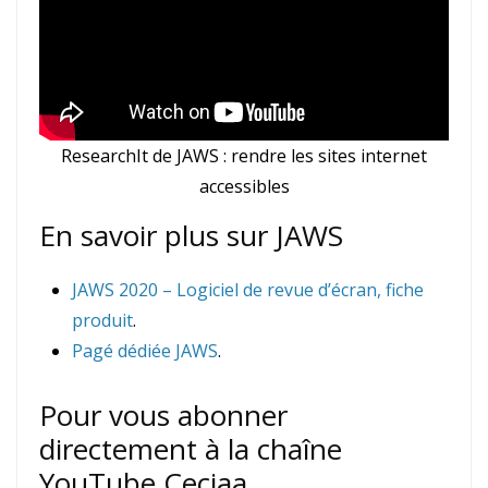
ResearchIt de JAWS : rendre les sites internet
accessibles
En savoir plus sur JAWS
JAWS 2020 – Logiciel de revue d’écran, fiche
produit
.
Pagé dédiée JAWS
.
Pour vous abonner
directement à la chaîne
YouTube Ceciaa