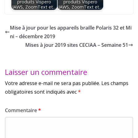
produits Vispero
produits Vispero
JAWS, ZoomText et…
JAWS, ZoomText et…
Mise à jour pour les appareils braille Polaris 32 et Mi
ni – décembre 2019
Mises à jour 2019 sites CECIAA – Semaine 51
Laisser un commentaire
Votre adresse e-mail ne sera pas publiée.
Les champs
obligatoires sont indiqués avec
*
Commentaire
*