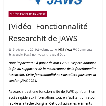
VIDÉOS PRODUITS HANDICAP
[Vidéo] Fonctionnalité
ResearchIt de JAWS
15 décembre 2019
webmaster
1675 Views
0 Comments
aveugle
,
JAWS
,
non-voyant
,
revue d'écran
Note importante : à partir de mars 2023, Vispero annonce
la fin du support et de la maintenance de la fonctionnalité
ResearchIt. Cette fonctionnalité ne s’installera plus avec la
version JAWS 2024.
Research It est une fonctionnalité de JAWS qui fournit un
accès rapide aux informations tout en facilitant un retour
rapide à la tâche d’origine. Cet outil utilise les éléments