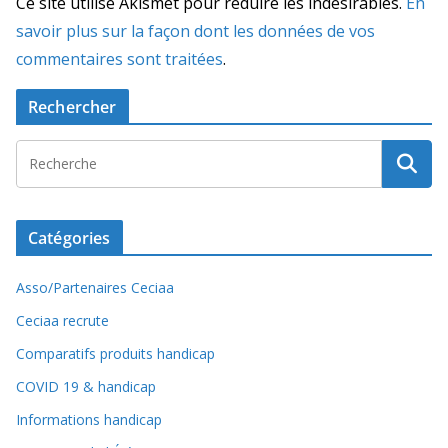
Ce site utilise Akismet pour réduire les indésirables.
En
savoir plus sur la façon dont les données de vos
commentaires sont traitées
.
Rechercher
Catégories
Asso/Partenaires Ceciaa
Ceciaa recrute
Comparatifs produits handicap
COVID 19 & handicap
Informations handicap