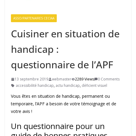
ASSO/PARTENAIRES CECIAA
Cuisiner en situation de
handicap :
questionnaire de l’APF
13 septembre 2019
webmaster
2289 Views
0 Comments
accessibilité handicap
,
actu handicap
,
déficient visuel
Vous êtes en situation de handicap, permanent ou
temporaire, l’APF a besoin de votre témoignage et de
votre avis !
Un questionnaire pour un
guide de bonnes pratiques