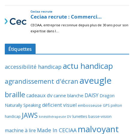
Étiquettes
actu handicap
accessibilité handicap
aveugle
agrandissement d'écran
braille
DAISY
cadeaux dv
canne blanche
Dragon
déficient visuel
Naturally Speaking
embosseuse
GPS piéton
JAWS
lunettes basse-vision
handicap
kinésithérapeute DV
malvoyant
Made In CECIAA
machine à lire