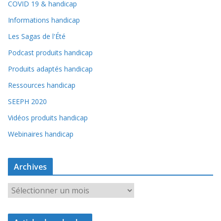
COVID 19 & handicap
Informations handicap
Les Sagas de l'Été
Podcast produits handicap
Produits adaptés handicap
Ressources handicap
SEEPH 2020
Vidéos produits handicap
Webinaires handicap
Archives
A
r
c