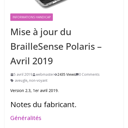
INFORMATIONS HANDICAP
Mise à jour du
BrailleSense Polaris –
Avril 2019
5 avril 2019
webmaster
2435 Views
0 Comments
aveugle
,
non-voyant
Version 2.3, 1er avril 2019.
Notes du fabricant.
Généralités