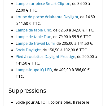
Lampe sur pince Smart Clip-on
, de 34,00 à
22,00 € TTC.
Loupe de poche éclairante Daylight
, de 14,60
à 11,50 € TTC.
Lampe de table Uno
, de 62,50 à 34,50 € TTC.
Lampe de table Duo
, de 79,90 à 59.9 € TTC.
L
ampe de travail Lumi
, de 205,00 à 141,50 €.
Socle Daylight
, de 150,50 à 102,90 € TTC.
Pied à roulettes Daylight Prestige
, de 200,00 à
141,50 € TTC.
Lampe-loupe iQ LED
, de 499,00 à 386,00 €
TTC.
Suppressions
Socle pour ALTO II, coloris bleu. Il reste le