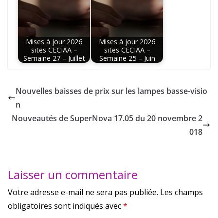
Mises à jour 2026
Mises à jour 2026
sites CECIAA –
sites CECIAA –
Semaine 27 – Juillet
Semaine 25 – Juin
Nouvelles baisses de prix sur les lampes basse-visio
n
Nouveautés de SuperNova 17.05 du 20 novembre 2
018
Laisser un commentaire
Votre adresse e-mail ne sera pas publiée.
Les champs
obligatoires sont indiqués avec
*