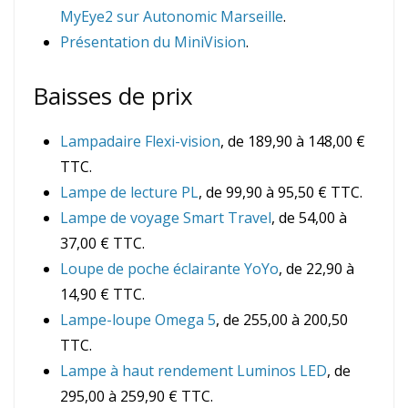
MyEye2 sur Autonomic Marseille
.
Présentation du MiniVision
.
Baisses de prix
Lampadaire Flexi-vision
, de 189,90 à 148,00 €
TTC.
Lampe de lecture PL
, de 99,90 à 95,50 € TTC.
Lampe de voyage Smart Travel
, de 54,00 à
37,00 € TTC.
Loupe de poche éclairante YoYo
, de 22,90 à
14,90 € TTC.
Lampe-loupe Omega 5
, de 255,00 à 200,50
TTC.
Lampe à haut rendement Luminos LED
, de
295,00 à 259,90 € TTC.