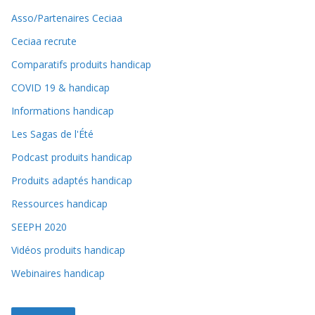
Asso/Partenaires Ceciaa
Ceciaa recrute
Comparatifs produits handicap
COVID 19 & handicap
Informations handicap
Les Sagas de l'Été
Podcast produits handicap
Produits adaptés handicap
Ressources handicap
SEEPH 2020
Vidéos produits handicap
Webinaires handicap