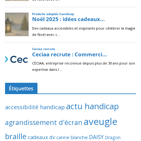
Étiquettes
actu handicap
accessibilité handicap
aveugle
agrandissement d'écran
braille
DAISY
cadeaux dv
canne blanche
Dragon