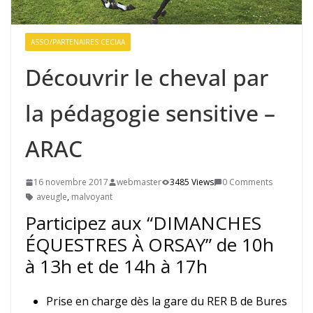
ASSO/PARTENAIRES CECIAA
Découvrir le cheval par
la pédagogie sensitive –
ARAC
16 novembre 2017
webmaster
3485 Views
0 Comments
aveugle
,
malvoyant
Participez aux “DIMANCHES
ÉQUESTRES À ORSAY” de 10h
à 13h et de 14h à 17h
Prise en charge dès la gare du RER B de Bures