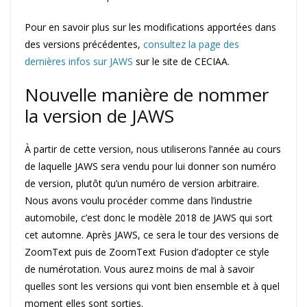
Pour en savoir plus sur les modifications apportées dans
des versions précédentes,
consultez la page des
dernières infos sur JAWS
sur le site de CECIAA.
Nouvelle manière de nommer
la version de JAWS
À partir de cette version, nous utiliserons l’année au cours
de laquelle JAWS sera vendu pour lui donner son numéro
de version, plutôt qu’un numéro de version arbitraire.
Nous avons voulu procéder comme dans l’industrie
automobile, c’est donc le modèle 2018 de JAWS qui sort
cet automne. Après JAWS, ce sera le tour des versions de
ZoomText puis de ZoomText Fusion d’adopter ce style
de numérotation. Vous aurez moins de mal à savoir
quelles sont les versions qui vont bien ensemble et à quel
moment elles sont sorties.