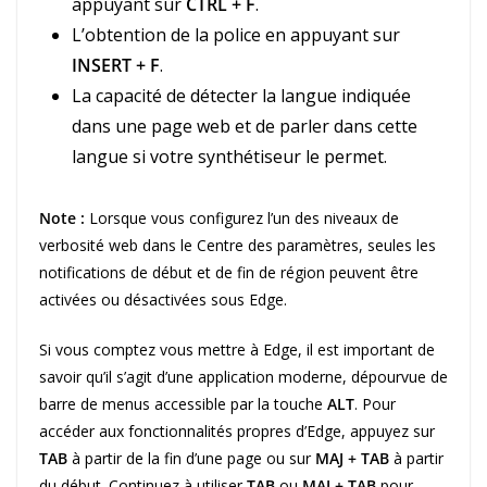
appuyant sur
CTRL + F
.
L’obtention de la police en appuyant sur
INSERT + F
.
La capacité de détecter la langue indiquée
dans une page web et de parler dans cette
langue si votre synthétiseur le permet.
Note :
Lorsque vous configurez l’un des niveaux de
verbosité web dans le Centre des paramètres, seules les
notifications de début et de fin de région peuvent être
activées ou désactivées sous Edge.
Si vous comptez vous mettre à Edge, il est important de
savoir qu’il s’agit d’une application moderne, dépourvue de
barre de menus accessible par la touche
ALT
. Pour
accéder aux fonctionnalités propres d’Edge, appuyez sur
TAB
à partir de la fin d’une page ou sur
MAJ + TAB
à partir
du début. Continuez à utiliser
TAB
ou
MAJ + TAB
pour