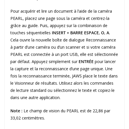
Pour acquérir et lire un document à l’aide de la caméra
PEARL, placez une page sous la caméra et centrez-la
grâce au guide. Puis, appuyez sur la combinaison de
touches séquentielles
INSERT + BARRE ESPACE, O, A
.
Cela ouvre la nouvelle boîte de dialogue Reconnaissance
à partir d’une caméra ou d’un scanner et si votre caméra
PEARL est connectée à un port USB, elle est sélectionnée
par défaut. Appuyez simplement sur
ENTRÉE
pour lancer
la capture et la reconnaissance d’une page unique. Une
fois la reconnaissance terminée, JAWS place le texte dans
le Visionneur de résultats. Utilisez alors les commandes
de lecture standard ou sélectionnez le texte et copiez-le
dans une autre application.
Note :
Le champ de vision du PEARL est de 22,86 par
33,02 centimètres.