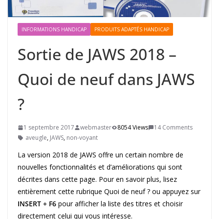
INFORMATIONS HANDICAP
PRODUITS ADAPTÉS HANDICAP
Sortie de JAWS 2018 –
Quoi de neuf dans JAWS
?
1 septembre 2017
webmaster
8054 Views
14 Comments
aveugle
,
JAWS
,
non-voyant
La version 2018 de JAWS offre un certain nombre de
nouvelles fonctionnalités et d’améliorations qui sont
décrites dans cette page. Pour en savoir plus, lisez
entièrement cette rubrique Quoi de neuf ? ou appuyez sur
INSERT + F6
pour afficher la liste des titres et choisir
directement celui qui vous intéresse.