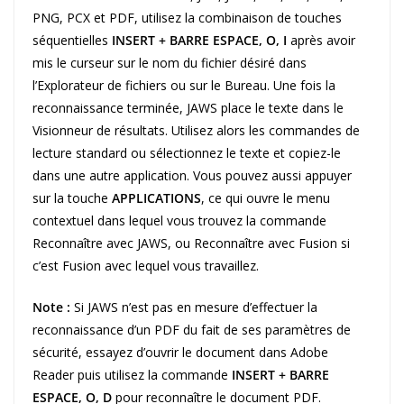
PNG, PCX et PDF, utilisez la combinaison de touches
séquentielles
INSERT + BARRE ESPACE, O, I
après avoir
mis le curseur sur le nom du fichier désiré dans
l’Explorateur de fichiers ou sur le Bureau. Une fois la
reconnaissance terminée, JAWS place le texte dans le
Visionneur de résultats. Utilisez alors les commandes de
lecture standard ou sélectionnez le texte et copiez-le
dans une autre application. Vous pouvez aussi appuyer
sur la touche
APPLICATIONS
, ce qui ouvre le menu
contextuel dans lequel vous trouvez la commande
Reconnaître avec JAWS, ou Reconnaître avec Fusion si
c’est Fusion avec lequel vous travaillez.
Note :
Si JAWS n’est pas en mesure d’effectuer la
reconnaissance d’un PDF du fait de ses paramètres de
sécurité, essayez d’ouvrir le document dans Adobe
Reader puis utilisez la commande
INSERT + BARRE
ESPACE, O, D
pour reconnaître le document PDF.