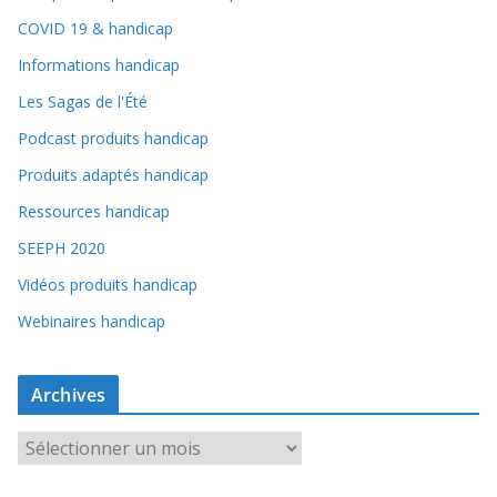
COVID 19 & handicap
Informations handicap
Les Sagas de l'Été
Podcast produits handicap
Produits adaptés handicap
Ressources handicap
SEEPH 2020
Vidéos produits handicap
Webinaires handicap
Archives
A
r