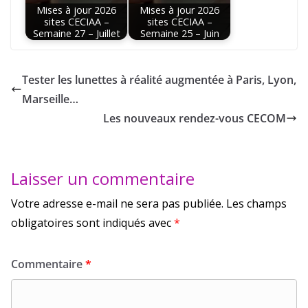
Mises à jour 2026
Mises à jour 2026
sites CECIAA –
sites CECIAA –
Semaine 27 – Juillet
Semaine 25 – Juin
Tester les lunettes à réalité augmentée à Paris, Lyon,
Marseille…
Les nouveaux rendez-vous CECOM
Laisser un commentaire
Votre adresse e-mail ne sera pas publiée.
Les champs
obligatoires sont indiqués avec
*
Commentaire
*