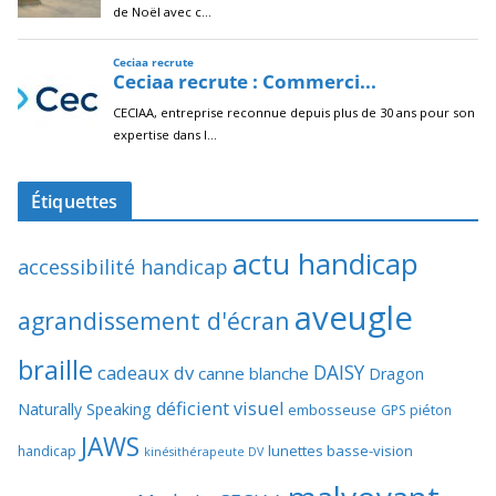
Étiquettes
actu handicap
accessibilité handicap
aveugle
agrandissement d'écran
braille
DAISY
cadeaux dv
canne blanche
Dragon
déficient visuel
Naturally Speaking
embosseuse
GPS piéton
JAWS
lunettes basse-vision
handicap
kinésithérapeute DV