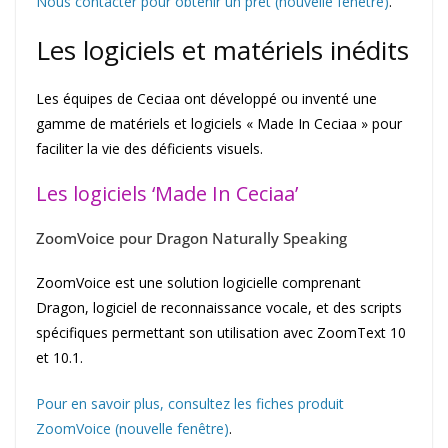
Nous contacter pour obtenir un prêt (nouvelle fenêtre)
.
Les logiciels et matériels inédits
Les équipes de Ceciaa ont développé ou inventé une
gamme de matériels et logiciels « Made In Ceciaa » pour
faciliter la vie des déficients visuels.
Les logiciels ‘Made In Ceciaa’
ZoomVoice pour Dragon Naturally Speaking
ZoomVoice est une solution logicielle comprenant
Dragon, logiciel de reconnaissance vocale, et des scripts
spécifiques permettant son utilisation avec ZoomText 10
et 10.1.
Pour en savoir plus, consultez les fiches produit
ZoomVoice (nouvelle fenêtre)
.