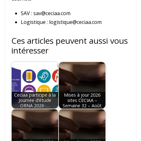
SAV : sav@ceciaa.com
Logistique : logistique@ceciaa.com
Ces articles peuvent aussi vous
intéresser
Ceciaa participe à la
Mises à jour 2026
Journée d’étude
sites CECIAA –
ORNA 2026 :…
Semaine 32 – Août