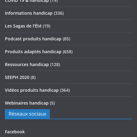
COVID 19 & handicap
(19)
Informations handicap
(336)
Les Sagas de l'Été
(19)
Podcast produits handicap
(85)
Produits adaptés handicap
(658)
Ressources handicap
(128)
SEEPH 2020
(8)
Vidéos produits handicap
(364)
Webinaires handicap
(5)
Réseaux sociaux
Facebook