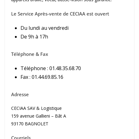
Le Service Après-vente de CECIAA est ouvert
Du lundi au vendredi
De 9h à 17h
Téléphone & Fax
Téléphone : 01.48.35.68.70
Fax : 01.44.69.85.16
Adresse
CECIAA SAV & Logistique
159 avenue Gallieni – Bât A
93170 BAGNOLET
Courriels