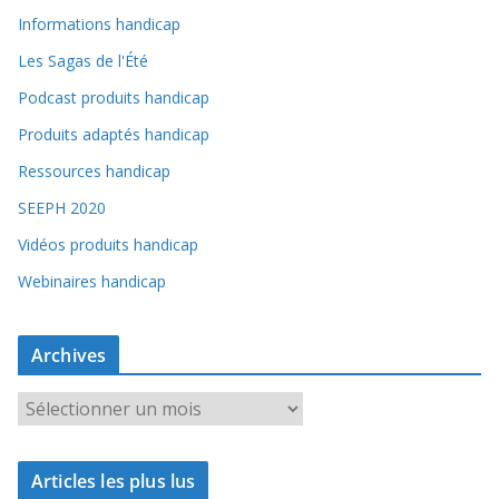
Informations handicap
Les Sagas de l'Été
Podcast produits handicap
Produits adaptés handicap
Ressources handicap
SEEPH 2020
Vidéos produits handicap
Webinaires handicap
Archives
A
r
c
Articles les plus lus
h