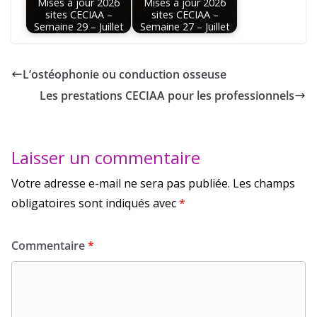
Mises à jour 2026
Mises à jour 2026
sites CECIAA –
sites CECIAA –
Semaine 29 – Juillet
Semaine 27 – Juillet
L’ostéophonie ou conduction osseuse
Les prestations CECIAA pour les professionnels
Laisser un commentaire
Votre adresse e-mail ne sera pas publiée.
Les champs
obligatoires sont indiqués avec
*
Commentaire
*