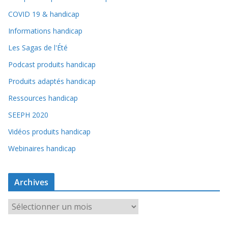
COVID 19 & handicap
Informations handicap
Les Sagas de l'Été
Podcast produits handicap
Produits adaptés handicap
Ressources handicap
SEEPH 2020
Vidéos produits handicap
Webinaires handicap
Archives
A
r