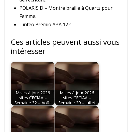
POLARIS D – Montre braille à Quartz pour
Femme.
Tinteo Premio ABA 122.
Ces articles peuvent aussi vous
intéresser
Mises à jour 2026
Mises à jour 2026
sites CECIAA –
sites CECIAA –
Semaine 32 – Août
Semaine 29 – Juillet