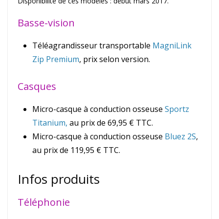
Disponibilité de ces modèles : début mars 2017.
Basse-vision
Téléagrandisseur transportable
MagniLink
Zip Premium
, prix selon version.
Casques
Micro-casque à conduction osseuse
Sportz
Titanium,
au prix de 69,95 € TTC.
Micro-casque à conduction osseuse
Bluez 2S
,
au prix de 119,95 € TTC.
Infos produits
Téléphonie