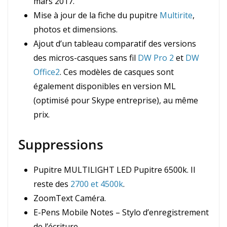
mars 2017.
Mise à jour de la fiche du pupitre
Multirite
,
photos et dimensions.
Ajout d’un tableau comparatif des versions
des micros-casques sans fil
DW Pro 2
et
DW
Office2
. Ces modèles de casques sont
également disponibles en version ML
(optimisé pour Skype entreprise), au même
prix.
Suppressions
Pupitre MULTILIGHT LED Pupitre 6500k. Il
reste des
2700 et 4500k
.
ZoomText Caméra.
E-Pens Mobile Notes – Stylo d’enregistrement
de l’écriture.