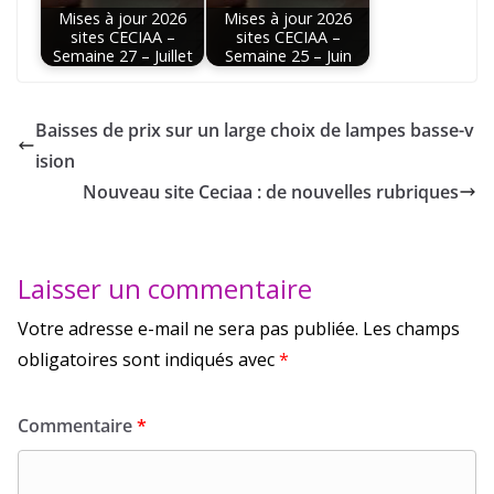
Mises à jour 2026
Mises à jour 2026
sites CECIAA –
sites CECIAA –
Semaine 27 – Juillet
Semaine 25 – Juin
Baisses de prix sur un large choix de lampes basse-v
ision
Nouveau site Ceciaa : de nouvelles rubriques
Laisser un commentaire
Votre adresse e-mail ne sera pas publiée.
Les champs
obligatoires sont indiqués avec
*
Commentaire
*