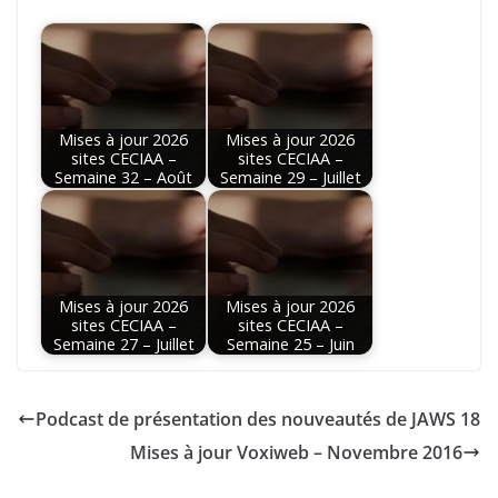
Mises à jour 2026
Mises à jour 2026
sites CECIAA –
sites CECIAA –
Semaine 32 – Août
Semaine 29 – Juillet
Mises à jour 2026
Mises à jour 2026
sites CECIAA –
sites CECIAA –
Semaine 27 – Juillet
Semaine 25 – Juin
Podcast de présentation des nouveautés de JAWS 18
Mises à jour Voxiweb – Novembre 2016