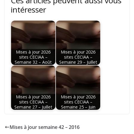
Ces articles peuvent aussi vous
intéresser
Mises à jour 2026
Mises à jour 2026
sites CECIAA –
sites CECIAA –
Semaine 32 – Août
Semaine 29 – Juillet
Mises à jour 2026
Mises à jour 2026
sites CECIAA –
sites CECIAA –
Semaine 27 – Juillet
Semaine 25 – Juin
Mises à jour semaine 42 – 2016