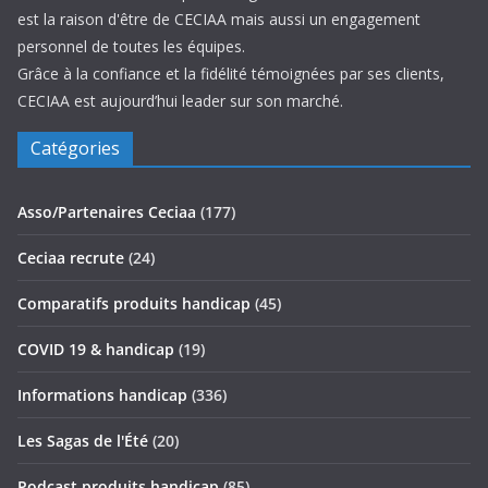
est la raison d'être de CECIAA mais aussi un engagement
personnel de toutes les équipes.
Grâce à la confiance et la fidélité témoignées par ses clients,
CECIAA est aujourd’hui leader sur son marché.
Catégories
Asso/Partenaires Ceciaa
(177)
Ceciaa recrute
(24)
Comparatifs produits handicap
(45)
COVID 19 & handicap
(19)
Informations handicap
(336)
Les Sagas de l'Été
(20)
Podcast produits handicap
(85)