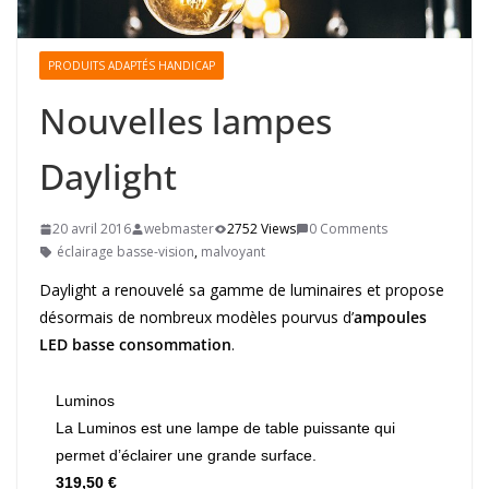
PRODUITS ADAPTÉS HANDICAP
Nouvelles lampes
Daylight
20 avril 2016
webmaster
2752 Views
0 Comments
éclairage basse-vision
,
malvoyant
Daylight a renouvelé sa gamme de luminaires et propose
désormais de nombreux modèles pourvus d’
ampoules
LED basse consommation
.
Luminos
La Luminos est une lampe de table puissante qui
permet d’éclairer une grande surface.
319,50 €