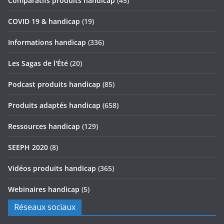
Comparatifs produits handicap
(45)
COVID 19 & handicap
(19)
Informations handicap
(336)
Les Sagas de l'Été
(20)
Podcast produits handicap
(85)
Produits adaptés handicap
(658)
Ressources handicap
(129)
SEEPH 2020
(8)
Vidéos produits handicap
(365)
Webinaires handicap
(5)
Réseaux sociaux