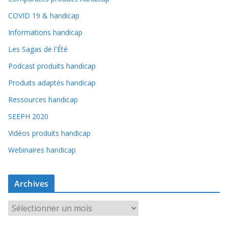
COVID 19 & handicap
Informations handicap
Les Sagas de l'Été
Podcast produits handicap
Produits adaptés handicap
Ressources handicap
SEEPH 2020
Vidéos produits handicap
Webinaires handicap
Archives
A
r