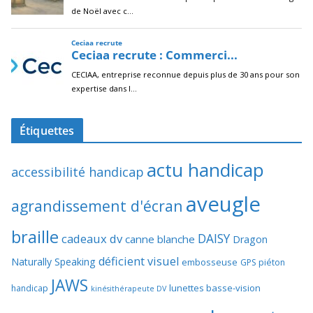
Étiquettes
actu handicap
accessibilité handicap
aveugle
agrandissement d'écran
braille
DAISY
cadeaux dv
canne blanche
Dragon
déficient visuel
Naturally Speaking
embosseuse
GPS piéton
JAWS
lunettes basse-vision
handicap
kinésithérapeute DV