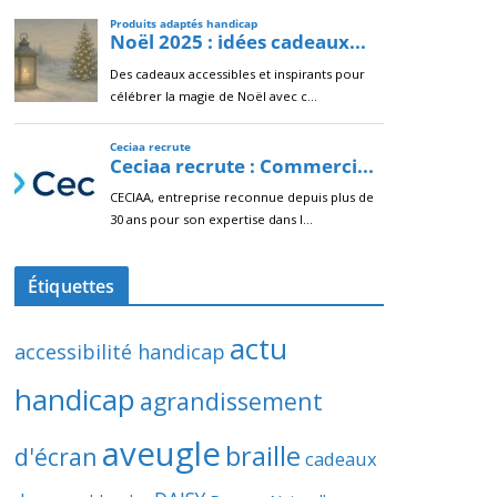
Étiquettes
actu
accessibilité handicap
handicap
agrandissement
aveugle
braille
d'écran
cadeaux