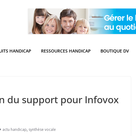
UITS HANDICAP
RESSOURCES HANDICAP
BOUTIQUE DV
in du support pour Infovox
actu handicap
,
synthèse vocale