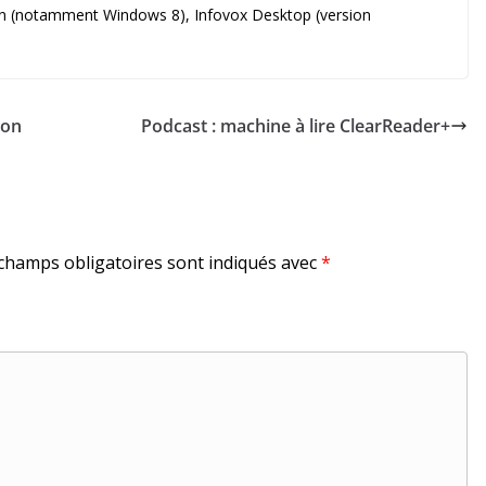
tion (notamment Windows 8), Infovox Desktop (version
ion
Podcast : machine à lire ClearReader+
champs obligatoires sont indiqués avec
*