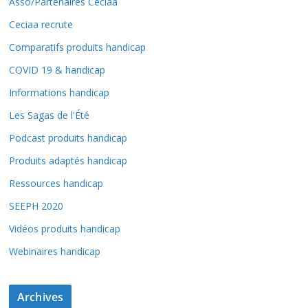
Asso/Partenaires Ceciaa
Ceciaa recrute
Comparatifs produits handicap
COVID 19 & handicap
Informations handicap
Les Sagas de l'Été
Podcast produits handicap
Produits adaptés handicap
Ressources handicap
SEEPH 2020
Vidéos produits handicap
Webinaires handicap
Archives