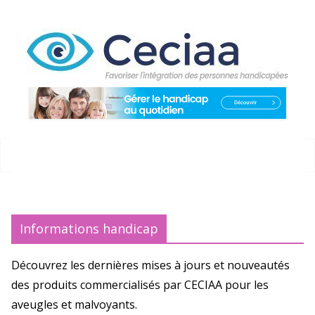
Passer
au
contenu
Informations handicap
Découvrez les dernières mises à jours et nouveautés
des produits commercialisés par CECIAA pour les
aveugles et malvoyants.