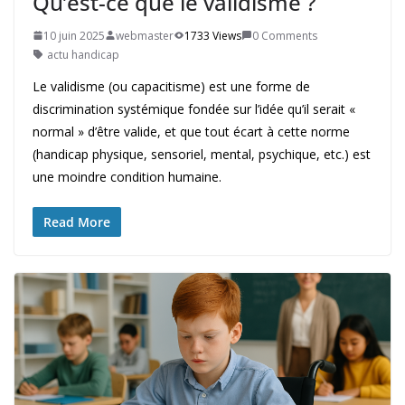
Qu’est-ce que le validisme ?
10 juin 2025
webmaster
1733 Views
0 Comments
actu handicap
Le validisme (ou capacitisme) est une forme de
discrimination systémique fondée sur l’idée qu’il serait «
normal » d’être valide, et que tout écart à cette norme
(handicap physique, sensoriel, mental, psychique, etc.) est
une moindre condition humaine.
Read More