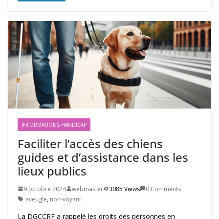
INFORMATIONS HANDICAP
Faciliter l’accès des chiens
guides et d’assistance dans les
lieux publics
9 octobre 2024
webmaster
3085 Views
0 Comments
aveugle
,
non-voyant
La DGCCRF a rappelé les droits des personnes en