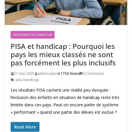
INFORMATIONS HANDICAP
PISA et handicap : Pourquoi les
pays les mieux classés ne sont
pas forcément les plus inclusifs
21 mai 2025
webmaster
1758 Views
0 Comments
actu handicap
Les résultats PISA cachent une réalité peu évoquée :
l’inclusion des enfants en situation de handicap reste très
limitée dans ces pays. Peut-on encore parler de système
« performant » quand une partie des élèves est exclue ?
Read More