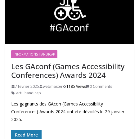
INFORMATIONS HANDICAP
Les GAconf (Games Accessibility
Conferences) Awards 2024
7 février 2025
webmaster
1185 Views
0 Comments
actu handicap
Les gagnants des GAcon (Games Accessibility
Conferences) Awards 2024 ont été dévoilés le 29 janvier
2025.
Read More