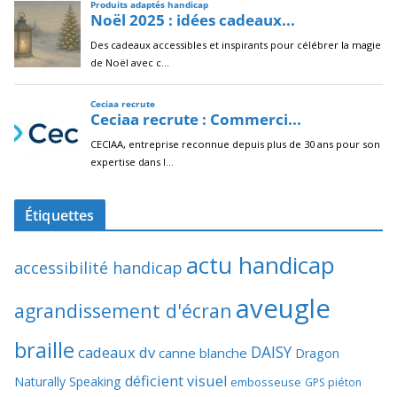
Étiquettes
actu handicap
accessibilité handicap
aveugle
agrandissement d'écran
braille
DAISY
cadeaux dv
canne blanche
Dragon
déficient visuel
Naturally Speaking
embosseuse
GPS piéton