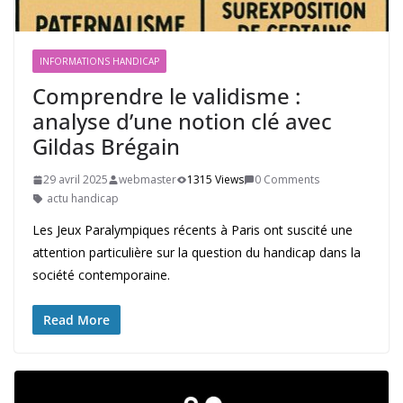
INFORMATIONS HANDICAP
Comprendre le validisme :
analyse d’une notion clé avec
Gildas Brégain
29 avril 2025
webmaster
1315 Views
0 Comments
actu handicap
Les Jeux Paralympiques récents à Paris ont suscité une
attention particulière sur la question du handicap dans la
société contemporaine.
Read More