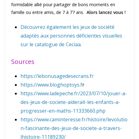
formidable allié pour partager de bons moments en
famille ou entre amis, de 7 à 77 ans.
Alors lancez vous !
Découvrez également les jeux de société
adaptés aux personnes déficientes visuelles
sur le catalogue de Ceciaa.
Sources
https://lebonusagedesecrans.fr
https://www.bloghoptoys.f
r
https://www.ladepeche.fr/2023/07/10/jouer-a-
des-jeux-de-societe-aiderait-les-enfants-a-
progresser-en-maths-11333660.php
https://www.caminteresse.fr/histoire/levolutio
n-fascinante-des-jeux-de-societe-a-travers-
lhistoire-11189230/