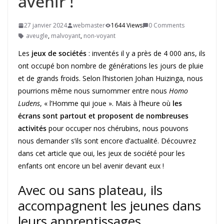
avenir !
27 janvier 2024
webmaster
1644 Views
0 Comments
aveugle
,
malvoyant
,
non-voyant
Les
jeux de sociétés
: inventés il y a près de 4 000 ans, ils
ont occupé bon nombre de générations les jours de pluie
et de grands froids. Selon l’historien Johan Huizinga, nous
pourrions même nous surnommer entre nous
Homo
Ludens
, « l’Homme qui joue ». Mais à l’heure où
les
écrans sont partout et proposent de nombreuses
activités
pour occuper nos chérubins, nous pouvons
nous demander s’ils sont encore d’actualité. Découvrez
dans cet article que oui, les jeux de société pour les
enfants ont encore un bel avenir devant eux !
Avec ou sans plateau, ils
accompagnent les jeunes dans
leurs apprentissages