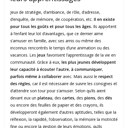
Jeux de stratégie, d’ambiance, de rôle, d’adresse,
d’enquête, de mémoire, de coopération, etc.
Il en existe
pour tous les goûts et pour tous les âges.
Ils apportent
à l’enfant leur lot d’avantages, que ce dernier aime
s’amuser en famille, avec ses amis ou même des
inconnus rencontrés le temps d’une animation ou des
vacances. Les
jeux
favorisent l’apprentissage de la vie en
communauté. Grâce à eux,
les plus jeunes développent
leur capacité à écouter l’autre, à communiquer,
parfois même à collaborer
avec. Mais aussi le
respect
des règles,
car il est nécessaire de suivre les consignes et
d’attendre son tour pour s’amuser. Selon qu’ils aient
devant eux un
plateau
, des
cartes
, des
pions
, des
dés
ou encore des feuilles de papier et des crayons, ils
développeront également d’autres aptitudes, telles que la
réflexion, la rapidité, l’observation, la mémoire la motricité
fine ou encore la gestion de leurs émotions, qu’ils