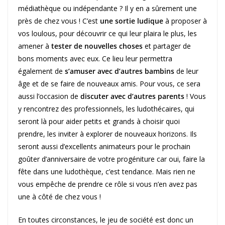
médiathèque ou indépendante ? Il y en a sûrement une
près de chez vous ! C’est
une sortie ludique
à proposer à
vos loulous, pour découvrir ce qui leur plaira le plus, les
amener à
tester de nouvelles choses
et partager de
bons moments avec eux. Ce lieu leur permettra
également de
s’amuser avec d’autres bambins
de leur
âge et de se faire de nouveaux amis. Pour vous, ce sera
aussi l’occasion de
discuter avec d’autres parents
! Vous
y rencontrez des professionnels, les ludothécaires, qui
seront là pour aider petits et grands à choisir quoi
prendre, les inviter à explorer de nouveaux horizons. Ils
seront aussi d’excellents animateurs pour le prochain
goûter d’anniversaire de votre progéniture car oui, faire la
fête dans une ludothèque, c’est tendance. Mais rien ne
vous empêche de prendre ce rôle si vous n’en avez pas
une à côté de chez vous !
En toutes circonstances, le jeu de société est donc un