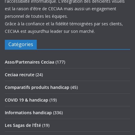
l'accessibiilté informatique. L'intégration des déficients visuels
est la raison d'être de CECIAA mais aussi un engagement
personnel de toutes les équipes.
Grâce à la confiance et la fidélité témoignées par ses clients,
CECIAA est aujourd’hui leader sur son marché.
Catégories
Asso/Partenaires Ceciaa
(177)
Ceciaa recrute
(24)
Comparatifs produits handicap
(45)
COVID 19 & handicap
(19)
Informations handicap
(336)
Les Sagas de l'Été
(19)