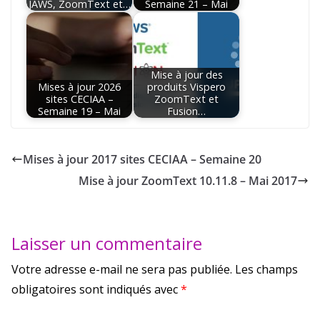
JAWS, ZoomText et…
Semaine 21 – Mai
Mise à jour des
Mises à jour 2026
produits Vispero
sites CECIAA –
ZoomText et
Semaine 19 – Mai
Fusion…
Mises à jour 2017 sites CECIAA – Semaine 20
Mise à jour ZoomText 10.11.8 – Mai 2017
Laisser un commentaire
Votre adresse e-mail ne sera pas publiée.
Les champs
obligatoires sont indiqués avec
*