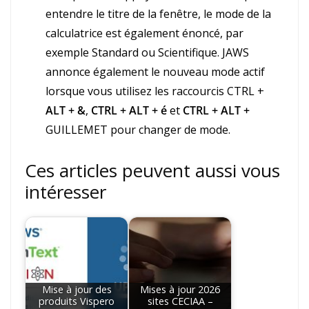
entendre le titre de la fenêtre, le mode de la
calculatrice est également énoncé, par
exemple Standard ou Scientifique. JAWS
annonce également le nouveau mode actif
lorsque vous utilisez les raccourcis CTRL +
ALT + &
,
CTRL + ALT + é
et
CTRL + ALT +
GUILLEMET pour changer de mode.
Ces articles peuvent aussi vous
intéresser
Mise à jour des
Mises à jour 2026
produits Vispero
sites CECIAA –