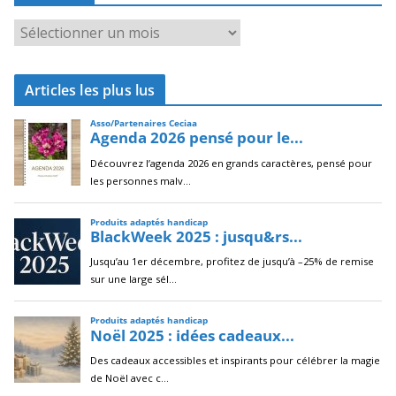
A
r
c
Articles les plus lus
h
i
v
e
s