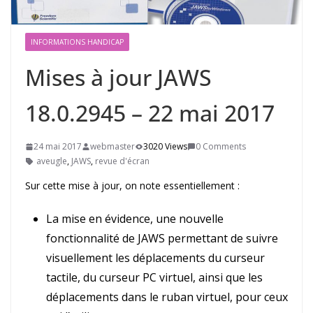
INFORMATIONS HANDICAP
Mises à jour JAWS
18.0.2945 – 22 mai 2017
24 mai 2017
webmaster
3020 Views
0 Comments
aveugle
,
JAWS
,
revue d'écran
Sur cette mise à jour, on note essentiellement :
La mise en évidence, une nouvelle
fonctionnalité de JAWS permettant de suivre
visuellement les déplacements du curseur
tactile, du curseur PC virtuel, ainsi que les
déplacements dans le ruban virtuel, pour ceux