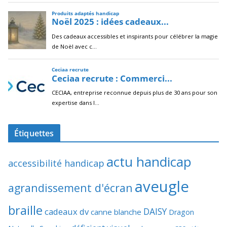
Étiquettes
actu handicap
accessibilité handicap
aveugle
agrandissement d'écran
braille
DAISY
cadeaux dv
canne blanche
Dragon